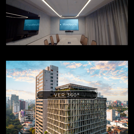
VER 360°